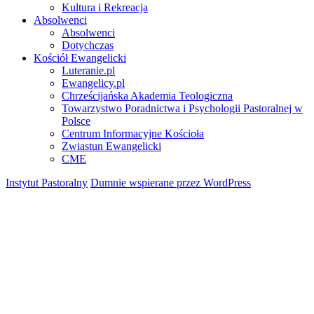
Kultura i Rekreacja
Absolwenci
Absolwenci
Dotychczas
Kościół Ewangelicki
Luteranie.pl
Ewangelicy.pl
Chrześcijańska Akademia Teologiczna
Towarzystwo Poradnictwa i Psychologii Pastoralnej w
Polsce
Centrum Informacyjne Kościoła
Zwiastun Ewangelicki
CME
Instytut Pastoralny
Dumnie wspierane przez WordPress