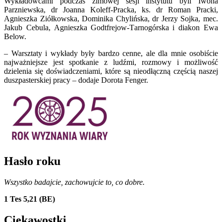
Wykładowcami podczas zimowej sesji instytutu byli Iwona
Parzniewska, dr Joanna Koleff-Pracka, ks. dr Roman Pracki,
Agnieszka Ziółkowska, Dominika Chylińska, dr Jerzy Sojka, mec.
Jakub Cebula, Agnieszka Godtfrejow-Tarnogórska i diakon Ewa
Below.
– Warsztaty i wykłady były bardzo cenne, ale dla mnie osobiście
najważniejsze jest spotkanie z ludźmi, rozmowy i możliwość
dzielenia się doświadczeniami, które są nieodłączną częścią naszej
duszpasterskiej pracy – dodaje Dorota Fenger.
Hasło roku
Wszystko badajcie, zachowujcie to, co dobre.
1 Tes 5,21 (BE)
Ciekawostki