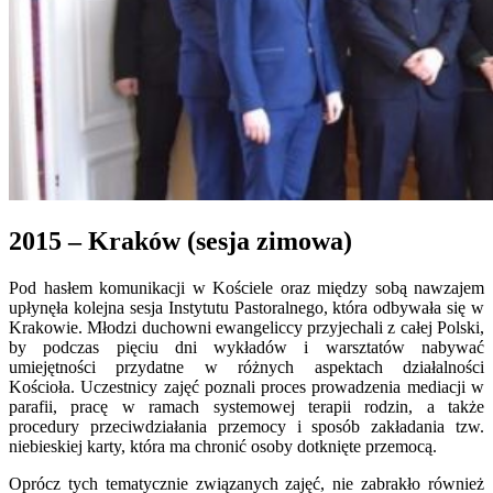
2015 – Kraków (sesja zimowa)
Pod hasłem komunikacji w Kościele oraz między sobą nawzajem
upłynęła kolejna sesja Instytutu Pastoralnego, która odbywała się w
Krakowie. Młodzi duchowni ewangeliccy przyjechali z całej Polski,
by podczas pięciu dni wykładów i warsztatów nabywać
umiejętności przydatne w różnych aspektach działalności
Kościoła. Uczestnicy zajęć poznali proces prowadzenia mediacji w
parafii, pracę w ramach systemowej terapii rodzin, a także
procedury przeciwdziałania przemocy i sposób zakładania tzw.
niebieskiej karty, która ma chronić osoby dotknięte przemocą.
Oprócz tych tematycznie związanych zajęć, nie zabrakło również